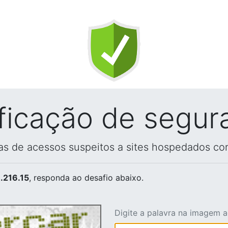
ificação de segur
vas de acessos suspeitos a sites hospedados co
.216.15
, responda ao desafio abaixo.
Digite a palavra na imagem 