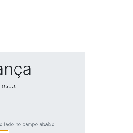
ança
nosco.
ao lado no campo abaixo