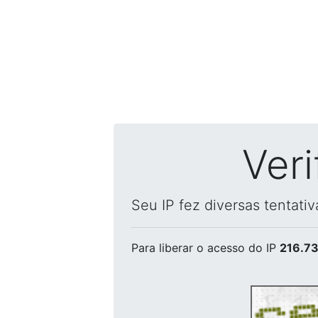
Ver
Seu IP fez diversas tentati
Para liberar o acesso
do IP
216.73