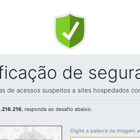
ificação de segur
vas de acessos suspeitos a sites hospedados co
.216.216
, responda ao desafio abaixo.
Digite a palavra na imagem 