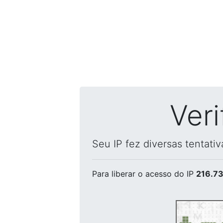
Ver
Seu IP fez diversas tentati
Para liberar o acesso
do IP
216.73