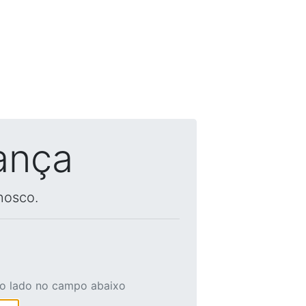
ança
nosco.
ao lado no campo abaixo