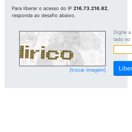
Para liberar o acesso
do IP
216.73.216.82
,
responda ao desafio abaixo.
Digite 
lado no
[trocar imagem]