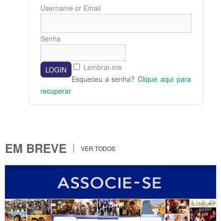
Username or Email
Senha
Lembrar-me
Esqueceu a senha?
Clique aqui para
recuperar
EM BREVE
VER TODOS