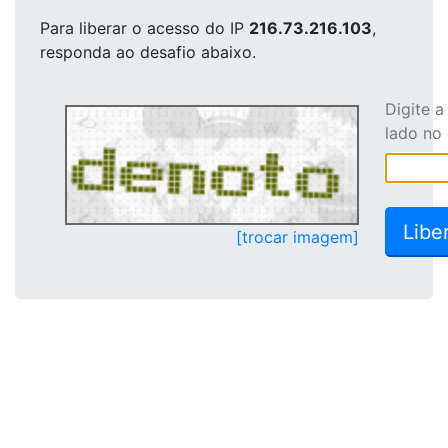
Para liberar o acesso
do IP
216.73.216.103
,
responda ao desafio abaixo.
Digite 
lado no
[trocar imagem]