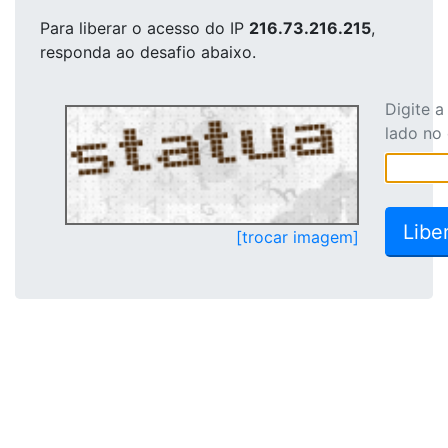
Para liberar o acesso
do IP
216.73.216.215
,
responda ao desafio abaixo.
Digite 
lado no
[trocar imagem]