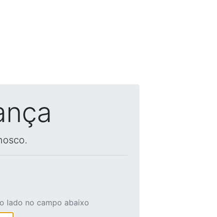
ança
nosco.
ao lado no campo abaixo