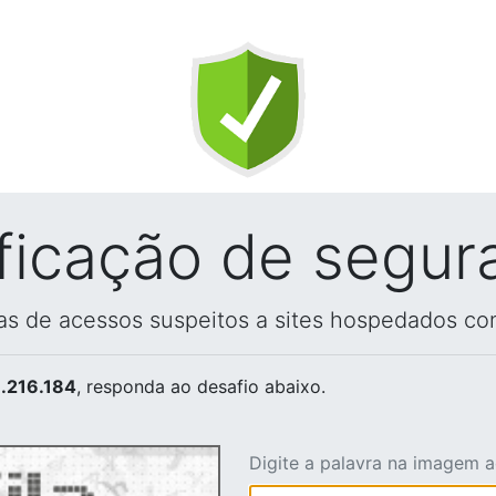
ificação de segur
vas de acessos suspeitos a sites hospedados co
.216.184
, responda ao desafio abaixo.
Digite a palavra na imagem 