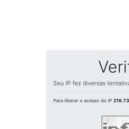
Ver
Seu IP fez diversas tentati
Para liberar o acesso
do IP
216.73