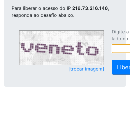
Para liberar o acesso
do IP
216.73.216.146
,
responda ao desafio abaixo.
Digite 
lado no
[trocar imagem]