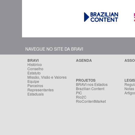
NAVEGUE NO SITE DA BRAVI
BRAVI
AGENDA
ASSO
Histórico
Conselho
Estatuto
Missão, Visão e Valores
PROJETOS
LEGI
Equipe
BRAVI nos Estados
Regul
Parceiros
Brazilian Content
Notas
Representantes
PIC
Artigo
Estaduais
Rio2C
RioContentMarket