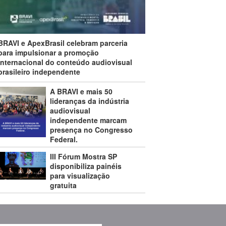
BRAVI e ApexBrasil celebram parceria
para impulsionar a promoção
internacional do conteúdo audiovisual
brasileiro independente
A BRAVI e mais 50
lideranças da indústria
audiovisual
independente marcam
presença no Congresso
Federal.
III Fórum Mostra SP
disponibiliza painéis
para visualização
gratuita