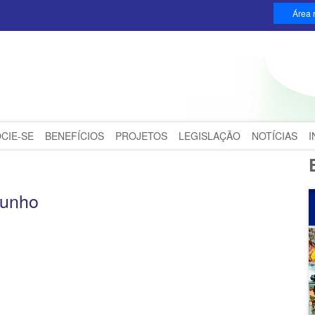
Área r
CIE-SE
BENEFÍCIOS
PROJETOS
LEGISLAÇÃO
NOTÍCIAS
junho