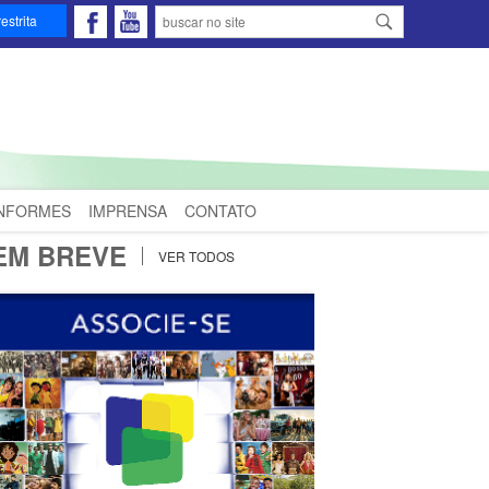
estrita
INFORMES
IMPRENSA
CONTATO
EM BREVE
VER TODOS