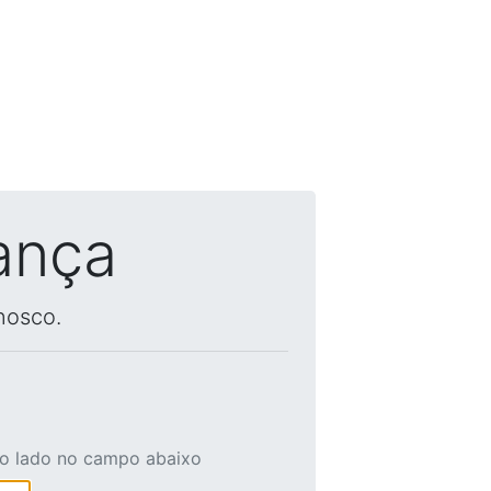
ança
nosco.
ao lado no campo abaixo