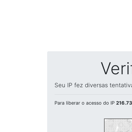
Ver
Seu IP fez diversas tentati
Para liberar o acesso
do IP
216.73