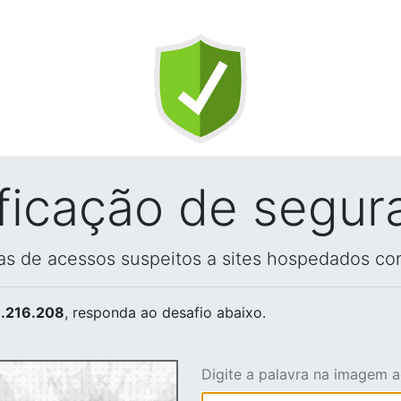
ificação de segur
vas de acessos suspeitos a sites hospedados co
.216.208
, responda ao desafio abaixo.
Digite a palavra na imagem 