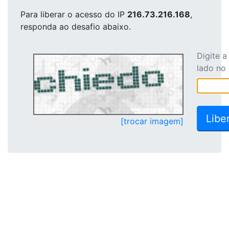
Para liberar o acesso
do IP
216.73.216.168
,
responda ao desafio abaixo.
Digite 
lado no
[trocar imagem]