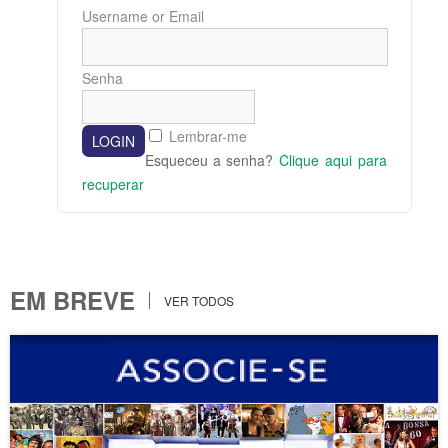
Username or Email
Senha
Lembrar-me
Esqueceu a senha?
Clique aqui para
recuperar
EM BREVE
VER TODOS