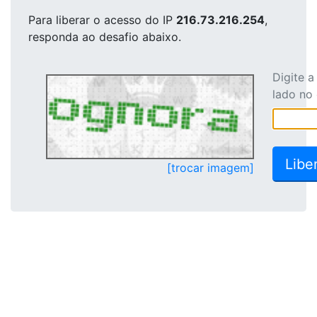
Para liberar o acesso
do IP
216.73.216.254
,
responda ao desafio abaixo.
Digite 
lado no
[trocar imagem]