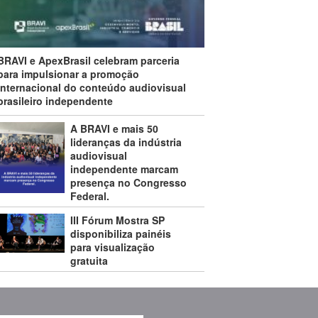
BRAVI e ApexBrasil celebram parceria
para impulsionar a promoção
internacional do conteúdo audiovisual
brasileiro independente
A BRAVI e mais 50
lideranças da indústria
audiovisual
independente marcam
presença no Congresso
Federal.
III Fórum Mostra SP
disponibiliza painéis
para visualização
gratuita