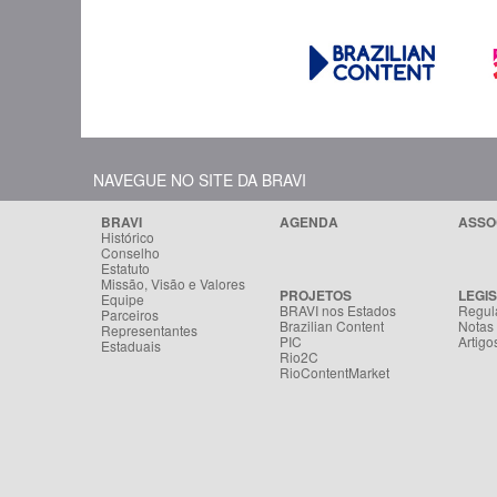
NAVEGUE NO SITE DA BRAVI
BRAVI
AGENDA
ASSO
Histórico
Conselho
Estatuto
Missão, Visão e Valores
PROJETOS
LEGI
Equipe
BRAVI nos Estados
Regul
Parceiros
Brazilian Content
Notas
Representantes
PIC
Artigo
Estaduais
Rio2C
RioContentMarket