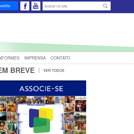
estrita
INFORMES
IMPRENSA
CONTATO
EM BREVE
VER TODOS