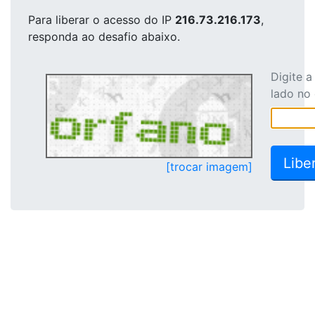
Para liberar o acesso
do IP
216.73.216.173
,
responda ao desafio abaixo.
Digite 
lado no
[trocar imagem]