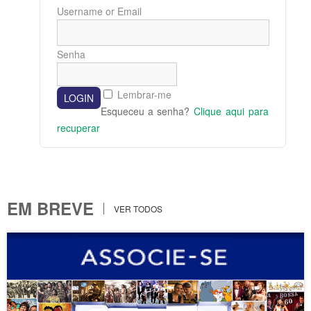
Username or Email
Senha
Lembrar-me
Esqueceu a senha?
Clique aqui para
recuperar
EM BREVE
VER TODOS