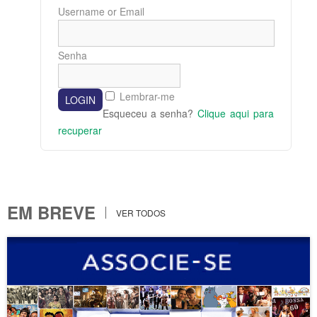
Username or Email
Senha
Lembrar-me
Esqueceu a senha?
Clique aqui para
recuperar
EM BREVE
VER TODOS