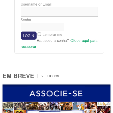
Username or Email
Senha
Lembrar-me
Esqueceu a senha?
Clique aqui para
recuperar
EM BREVE
VER TODOS