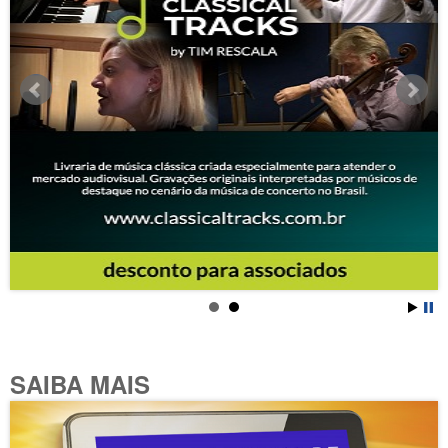
SAIBA MAIS