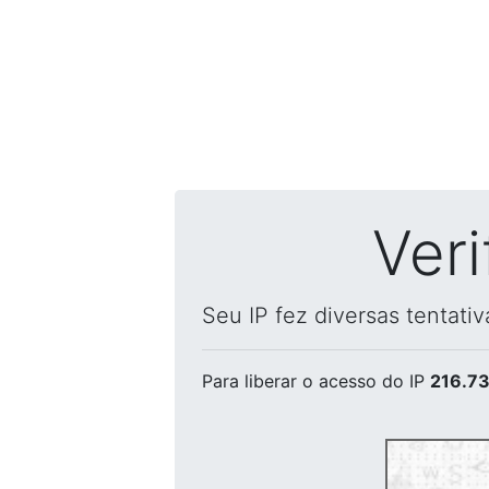
Ver
Seu IP fez diversas tentati
Para liberar o acesso
do IP
216.73