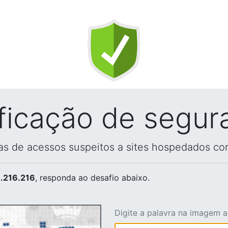
ificação de segur
vas de acessos suspeitos a sites hospedados co
.216.216
, responda ao desafio abaixo.
Digite a palavra na imagem 