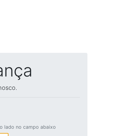
ança
nosco.
ao lado no campo abaixo