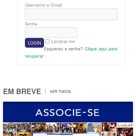
Username or Email
Senha
Lembrar-me
Esqueceu a senha?
Clique aqui para
recuperar
EM BREVE
VER TODOS