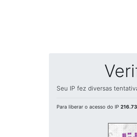
Ver
Seu IP fez diversas tentati
Para liberar o acesso
do IP
216.73