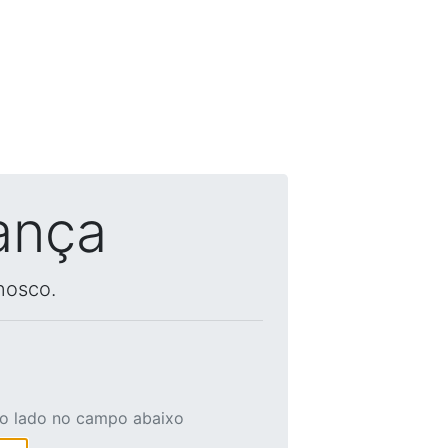
ança
nosco.
ao lado no campo abaixo