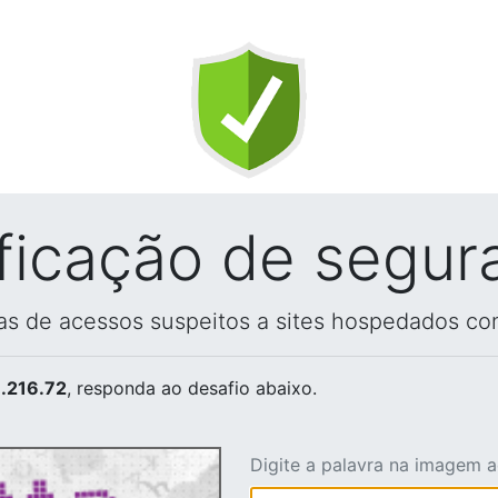
ificação de segur
vas de acessos suspeitos a sites hospedados co
.216.72
, responda ao desafio abaixo.
Digite a palavra na imagem 