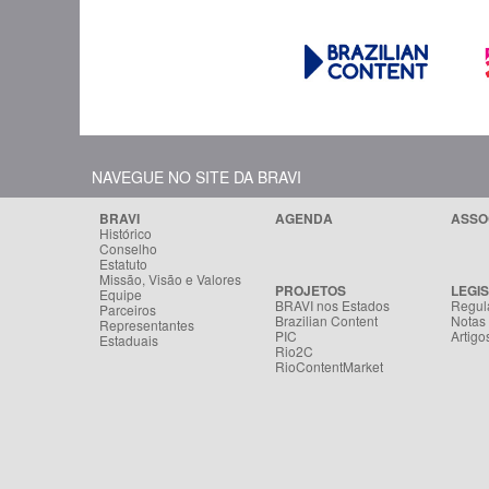
NAVEGUE NO SITE DA BRAVI
BRAVI
AGENDA
ASSO
Histórico
Conselho
Estatuto
Missão, Visão e Valores
PROJETOS
LEGI
Equipe
BRAVI nos Estados
Regul
Parceiros
Brazilian Content
Notas
Representantes
PIC
Artigo
Estaduais
Rio2C
RioContentMarket