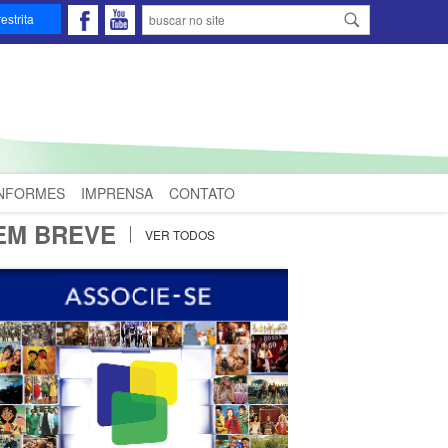
estrita
INFORMES
IMPRENSA
CONTATO
EM BREVE
VER TODOS