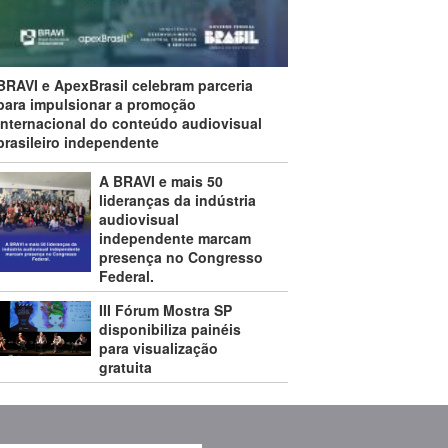
BRAVI e ApexBrasil celebram parceria
para impulsionar a promoção
internacional do conteúdo audiovisual
brasileiro independente
A BRAVI e mais 50
lideranças da indústria
audiovisual
independente marcam
presença no Congresso
Federal.
III Fórum Mostra SP
disponibiliza painéis
para visualização
gratuita