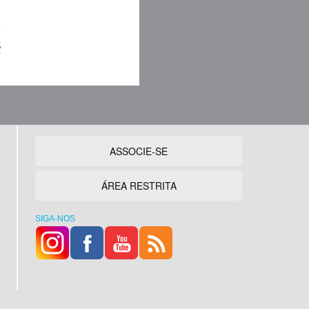
ASSOCIE-SE
ÁREA RESTRITA
SIGA-NOS