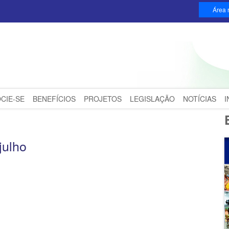
Área r
CIE-SE
BENEFÍCIOS
PROJETOS
LEGISLAÇÃO
NOTÍCIAS
julho