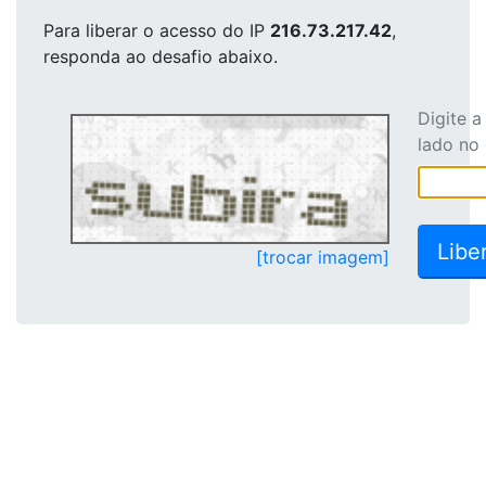
Para liberar o acesso
do IP
216.73.217.42
,
responda ao desafio abaixo.
Digite 
lado no
[trocar imagem]