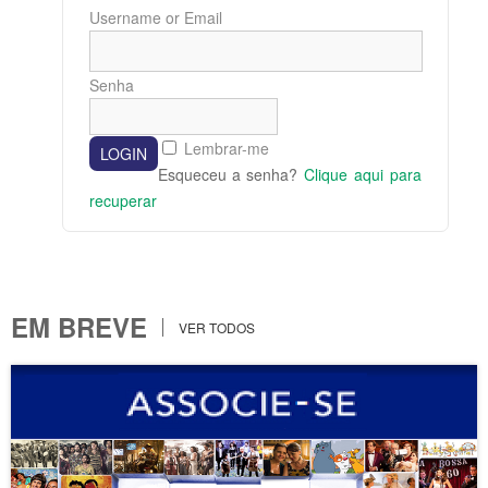
Username or Email
Senha
Lembrar-me
Esqueceu a senha?
Clique aqui para
recuperar
EM BREVE
VER TODOS