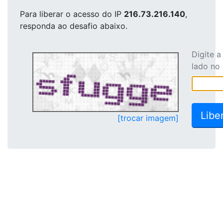
Para liberar o acesso
do IP
216.73.216.140
,
responda ao desafio abaixo.
Digite 
lado no
[trocar imagem]