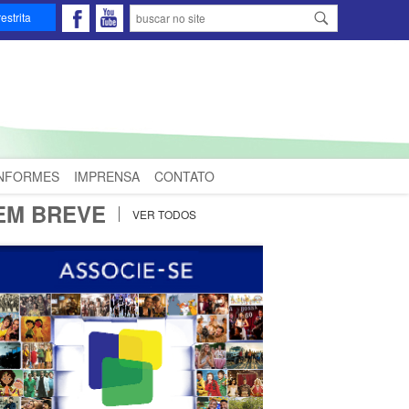
estrita
INFORMES
IMPRENSA
CONTATO
EM BREVE
VER TODOS