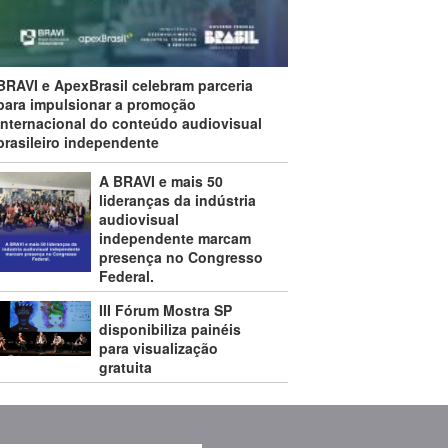
BRAVI e ApexBrasil celebram parceria
para impulsionar a promoção
internacional do conteúdo audiovisual
brasileiro independente
A BRAVI e mais 50
lideranças da indústria
audiovisual
independente marcam
presença no Congresso
Federal.
III Fórum Mostra SP
disponibiliza painéis
para visualização
gratuita