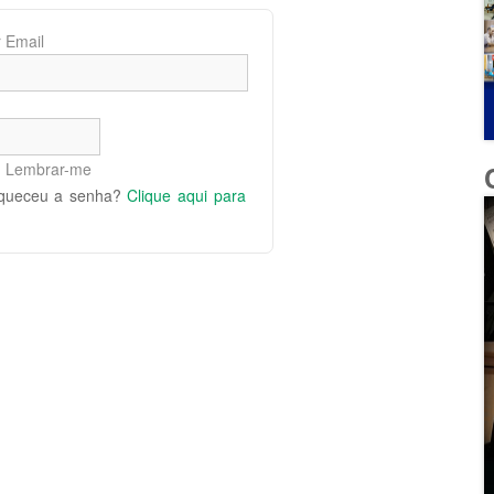
 Email
Lembrar-me
queceu a senha?
Clique aqui para