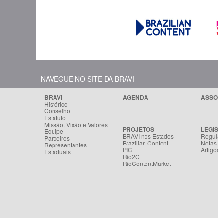
NAVEGUE NO SITE DA BRAVI
BRAVI
AGENDA
ASSO
Histórico
Conselho
Estatuto
Missão, Visão e Valores
PROJETOS
LEGI
Equipe
BRAVI nos Estados
Regul
Parceiros
Brazilian Content
Notas
Representantes
PIC
Artigo
Estaduais
Rio2C
RioContentMarket