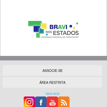
ASSOCIE-SE
ÁREA RESTRITA
SIGA-NOS