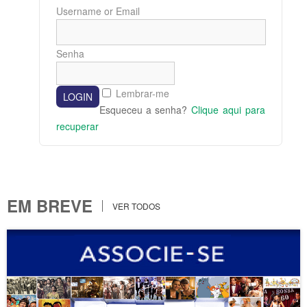
Username or Email
Senha
Lembrar-me
Esqueceu a senha?
Clique aqui para
recuperar
EM BREVE
VER TODOS