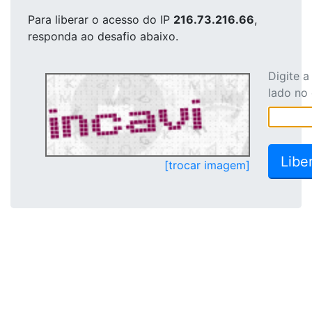
Para liberar o acesso
do IP
216.73.216.66
,
responda ao desafio abaixo.
Digite 
lado no
[trocar imagem]