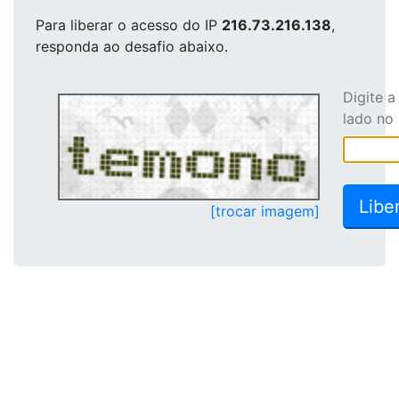
Para liberar o acesso
do IP
216.73.216.138
,
responda ao desafio abaixo.
Digite 
lado no
[trocar imagem]