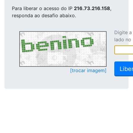
Para liberar o acesso
do IP
216.73.216.158
,
responda ao desafio abaixo.
Digite 
lado no
[trocar imagem]