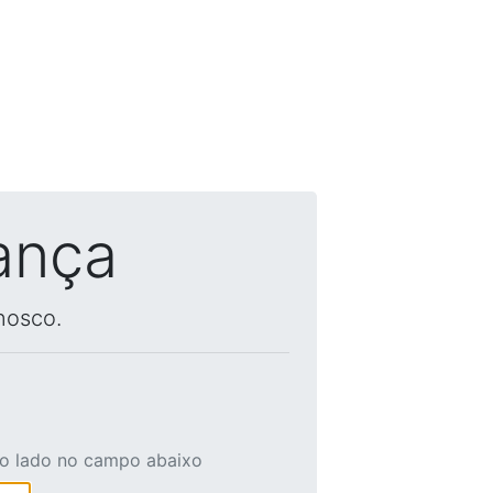
ança
nosco.
ao lado no campo abaixo