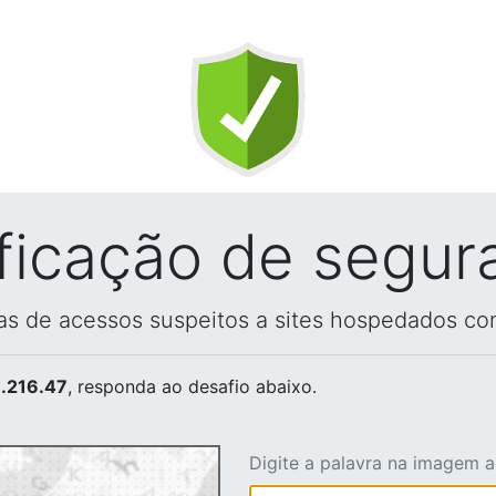
ificação de segur
vas de acessos suspeitos a sites hospedados co
.216.47
, responda ao desafio abaixo.
Digite a palavra na imagem 