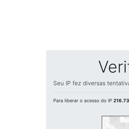
Ver
Seu IP fez diversas tentati
Para liberar o acesso
do IP
216.73