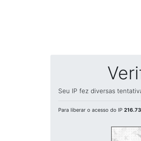
Ver
Seu IP fez diversas tentati
Para liberar o acesso
do IP
216.73