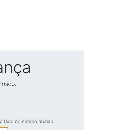
ança
nosco.
ao lado no campo abaixo