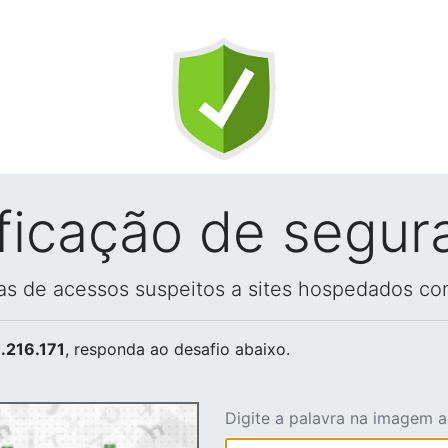
ificação de segur
vas de acessos suspeitos a sites hospedados co
.216.171
, responda ao desafio abaixo.
Digite a palavra na imagem 