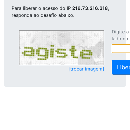
Para liberar o acesso
do IP
216.73.216.218
,
responda ao desafio abaixo.
Digite 
lado no
[trocar imagem]