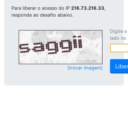
Para liberar o acesso
do IP
216.73.216.33
,
responda ao desafio abaixo.
Digite 
lado no
[trocar imagem]