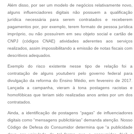
Além disso, por ser um modelo de negócios relativamente novo,
alguns influenciadores digitais não possuem a qualificação
jurídica necessária para serem contratados e receberem
pagamentos por, por exemplo, terem formato de pessoa jurídica
impróprio, ou não possuírem em seu objeto social e cartão de
CNPJ (códigos CNAE) atividades aderentes aos serviços
realizados, assim impossibilitando a emissão de notas fiscais com
descritivos adequados.
Exemplo do risco existente nesse tipo de relação foi a
contratação de alguns
youtubers
pelo governo federal para
divulgação da reforma do Ensino Médio, em fevereiro de 2017.
Lançada a campanha, vieram à tona postagens racistas e
homofóbicas que teriam sido realizadas anos antes por um dos
contratados.
Ainda, a identificação de postagens “pagas” de influenciadores
digitais como “mensagens publicitárias” demanda atenção. Nosso
Código de Defesa do Consumidor determina que “a publicidade