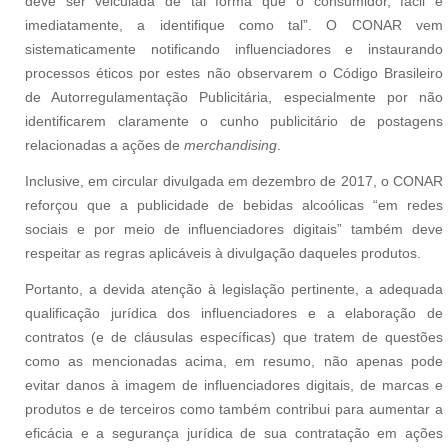
deve ser veiculada de tal forma que o consumidor, fácil e
imediatamente, a identifique como tal”. O CONAR vem
sistematicamente notificando influenciadores e instaurando
processos éticos por estes não observarem o Código Brasileiro
de Autorregulamentação Publicitária, especialmente por não
identificarem claramente o cunho publicitário de postagens
relacionadas a ações de
merchandising
.
Inclusive, em circular divulgada em dezembro de 2017, o CONAR
reforçou que a publicidade de bebidas alcoólicas “em redes
sociais e por meio de influenciadores digitais” também deve
respeitar as regras aplicáveis à divulgação daqueles produtos.
Portanto, a devida atenção à legislação pertinente, a adequada
qualificação jurídica dos influenciadores e a elaboração de
contratos (e de cláusulas específicas) que tratem de questões
como as mencionadas acima, em resumo, não apenas pode
evitar danos à imagem de influenciadores digitais, de marcas e
produtos e de terceiros como também contribui para aumentar a
eficácia e a segurança jurídica de sua contratação em ações