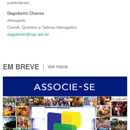
publicitárias.
Dagoberto Chaves
Advogado
Cesnik, Quintino e Salinas Advogados
dagoberto@cqs.adv.br
EM BREVE
VER TODOS