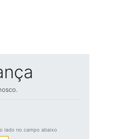
ança
nosco.
ao lado no campo abaixo