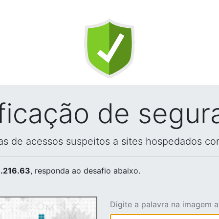
ificação de segur
vas de acessos suspeitos a sites hospedados co
.216.63
, responda ao desafio abaixo.
Digite a palavra na imagem 