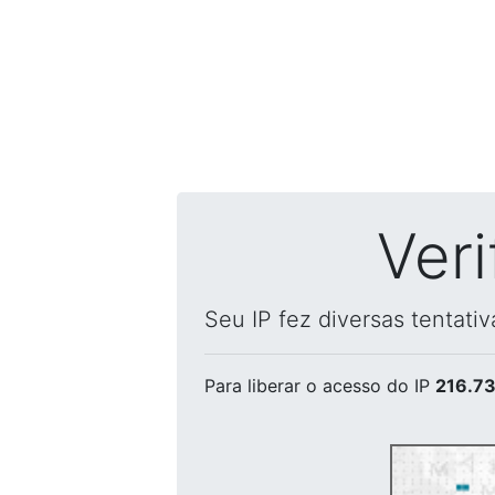
Ver
Seu IP fez diversas tentati
Para liberar o acesso
do IP
216.73