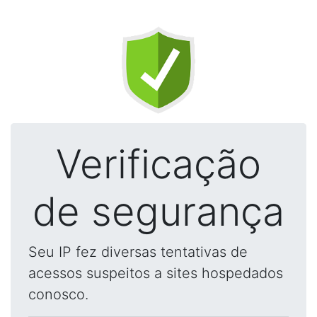
Verificação
de segurança
Seu IP fez diversas tentativas de
acessos suspeitos a sites hospedados
conosco.