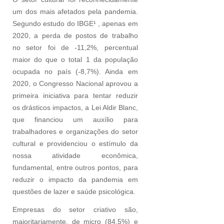
um dos mais afetados pela pandemia.
Segundo estudo do IBGE¹ , apenas em
2020, a perda de postos de trabalho
no setor foi de -11,2%, percentual
maior do que o total 1 da população
ocupada no país (-8,7%). Ainda em
2020, o Congresso Nacional aprovou a
primeira iniciativa para tentar reduzir
os drásticos impactos, a Lei Aldir Blanc,
que financiou um auxílio para
trabalhadores e organizações do setor
cultural e providenciou o estímulo da
nossa atividade econômica,
fundamental, entre outros pontos, para
reduzir o impacto da pandemia em
questões de lazer e saúde psicológica.
Empresas do setor criativo são,
majoritariamente, de micro (84,5%) e