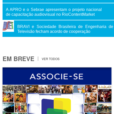
A APRO e o Sebrae apresentam o projeto nacional
de capacitação audiovisual no RioContentMarket
BRAVI e Sociedade Brasileira de Engenharia de
Televisão fecham acordo de cooperação
EM BREVE
VER TODOS