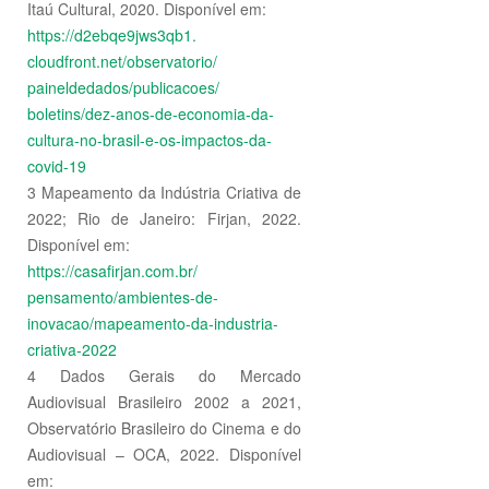
Itaú Cultural, 2020. Disponível em:
https://d2ebqe9jws3qb1.
cloudfront.net/observatorio/
paineldedados/publicacoes/
boletins/dez-anos-de-economia-
da-
cultura-no-brasil-e-os-
impactos-da-
covid-19
3 Mapeamento da Indústria Criativa de
2022; Rio de Janeiro: Firjan, 2022.
Disponível em:
https://casafirjan.com.br/
pensamento/ambientes-de-
inovacao/mapeamento-da-
industria-
criativa-2022
4 Dados Gerais do Mercado
Audiovisual Brasileiro 2002 a 2021,
Observatório Brasileiro do Cinema e do
Audiovisual – OCA, 2022. Disponível
em: