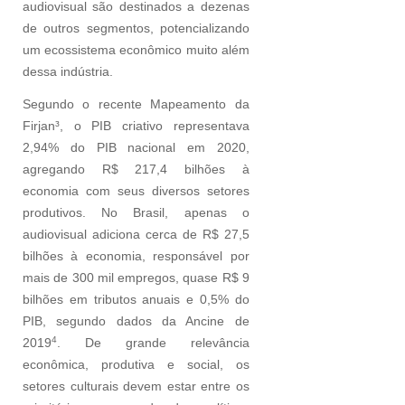
audiovisual são destinados a dezenas
de outros segmentos, potencializando
um ecossistema econômico muito além
dessa indústria.
Segundo o recente Mapeamento da
Firjan³, o PIB criativo representava
2,94% do PIB nacional em 2020,
agregando R$ 217,4 bilhões à
economia com seus diversos setores
produtivos. No Brasil, apenas o
audiovisual adiciona cerca de R$ 27,5
bilhões à economia, responsável por
mais de 300 mil empregos, quase R$ 9
bilhões em tributos anuais e 0,5% do
PIB, segundo dados da Ancine de
4
2019
. De grande relevância
econômica, produtiva e social, os
setores culturais devem estar entre os