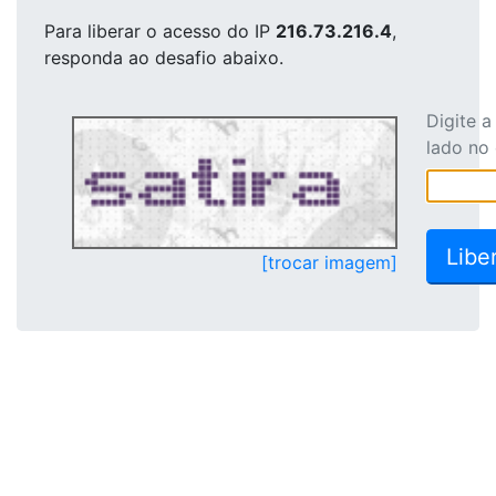
Para liberar o acesso
do IP
216.73.216.4
,
responda ao desafio abaixo.
Digite 
lado no
[trocar imagem]