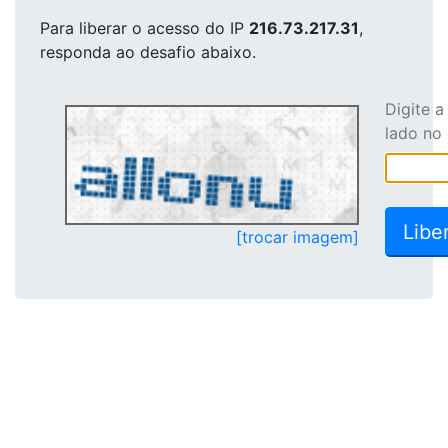
Para liberar o acesso
do IP
216.73.217.31
,
responda ao desafio abaixo.
Digite 
lado no
[trocar imagem]