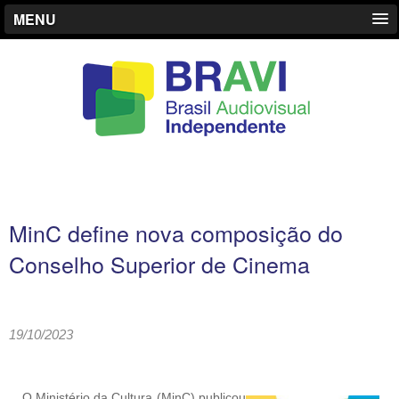
MENU
MinC define nova composição do
Conselho Superior de Cinema
19/10/2023
O Ministério da Cultura (MinC) publicou