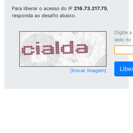
Para liberar o acesso
do IP
216.73.217.75
,
responda ao desafio abaixo.
Digite 
lado no
[trocar imagem]