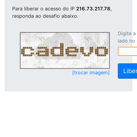
Para liberar o acesso
do IP
216.73.217.78
,
responda ao desafio abaixo.
Digite 
lado no
[trocar imagem]