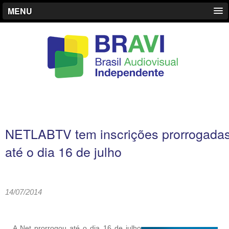
MENU
NETLABTV tem inscrições prorrogada
até o dia 16 de julho
14/07/2014
A Net prorrogou até o dia 16 de julho