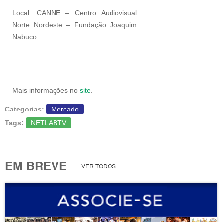
Local: CANNE – Centro Audiovisual
Norte Nordeste – Fundação Joaquim
Nabuco
Mais informações no
site
.
Categorias:
Mercado
Tags:
NETLABTV
EM BREVE
VER TODOS