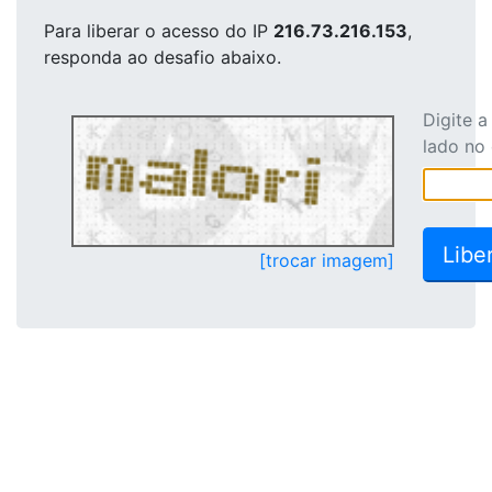
Para liberar o acesso
do IP
216.73.216.153
,
responda ao desafio abaixo.
Digite 
lado no
[trocar imagem]