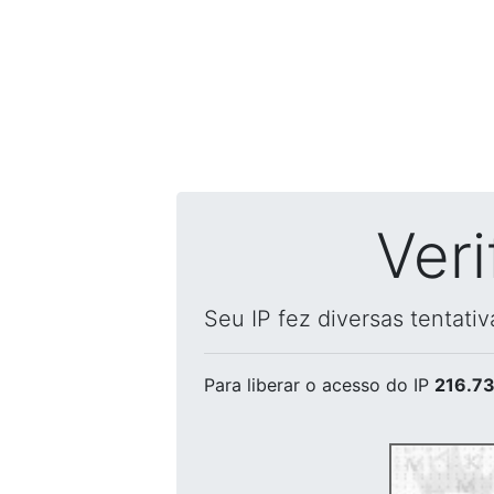
Ver
Seu IP fez diversas tentati
Para liberar o acesso
do IP
216.73