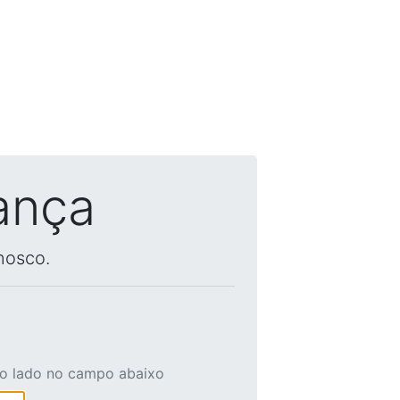
ança
nosco.
ao lado no campo abaixo