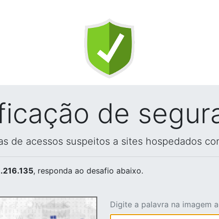
ificação de segur
vas de acessos suspeitos a sites hospedados co
.216.135
, responda ao desafio abaixo.
Digite a palavra na imagem 