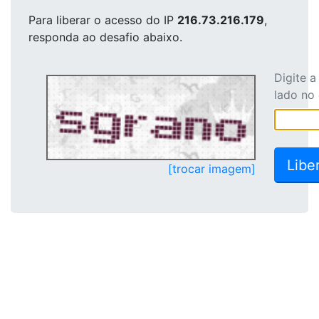
Para liberar o acesso
do IP
216.73.216.179
,
responda ao desafio abaixo.
Digite 
lado no
[trocar imagem]