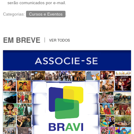
serão comunicados por e-mail.
Categorias:
Cursos e Eventos
.
EM BREVE
VER TODOS