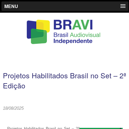
MENU
Projetos Habilitados Brasil no Set – 2ª
Edição
18/08/2025
Projetos Habilitados Brasil no Set – 2ª