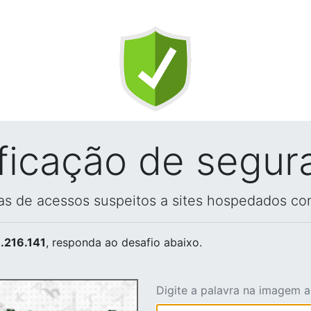
ificação de segur
vas de acessos suspeitos a sites hospedados co
.216.141
, responda ao desafio abaixo.
Digite a palavra na imagem 