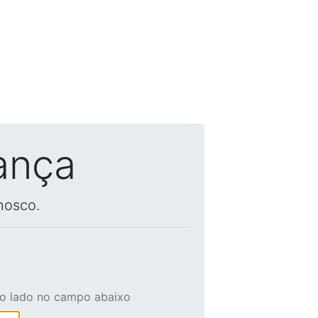
ança
nosco.
ao lado no campo abaixo