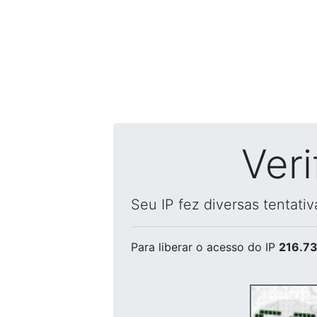
Ver
Seu IP fez diversas tentati
Para liberar o acesso
do IP
216.73