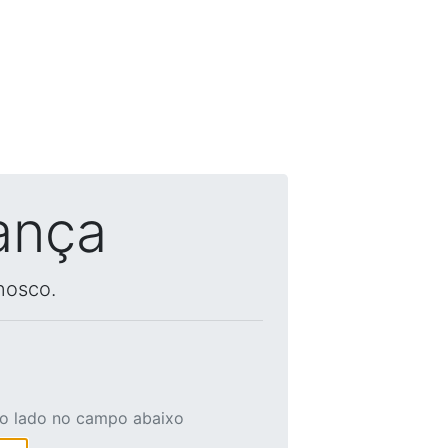
ança
nosco.
ao lado no campo abaixo