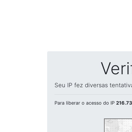
Ver
Seu IP fez diversas tentati
Para liberar o acesso
do IP
216.73