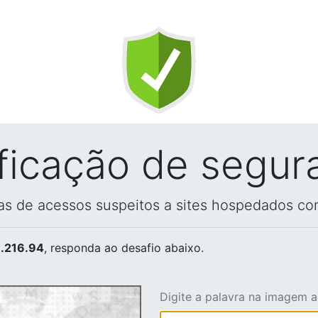
ificação de segur
vas de acessos suspeitos a sites hospedados co
.216.94
, responda ao desafio abaixo.
Digite a palavra na imagem 